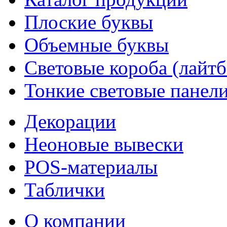
Плоские буквы
Объемные буквы
Световые короба (лайт
Тонкие световые панел
Декорации
Неоновые вывески
POS-материалы
Таблички
О компании