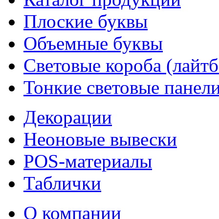
Плоские буквы
Объемные буквы
Световые короба (лайт
Тонкие световые панел
Декорации
Неоновые вывески
POS-материалы
Таблички
О компании