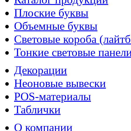
Плоские буквы
Объемные буквы
Световые короба (лайт
Тонкие световые панел
Декорации
Неоновые вывески
POS-материалы
Таблички
О компании