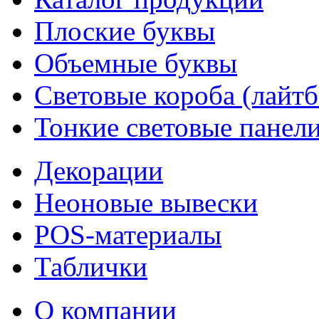
Плоские буквы
Объемные буквы
Световые короба (лайт
Тонкие световые панел
Декорации
Неоновые вывески
POS-материалы
Таблички
О компании