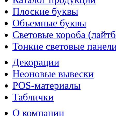
Плоские буквы
Объемные буквы
Световые короба (лайт
Тонкие световые панел
Декорации
Неоновые вывески
POS-материалы
Таблички
О компании