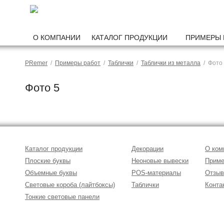
О КОМПАНИИ
КАТАЛОГ ПРОДУКЦИИ
ПРИМЕРЫ 
PRemer
/
Примеры работ
/
Таблички
/
Таблички из металла
/ Фото
Фото 5
Каталог продукции
Декорации
О ком
Плоские буквы
Неоновые вывески
Приме
Объемные буквы
POS-материалы
Отзы
Световые короба (лайтбоксы)
Таблички
Конта
Тонкие световые панели