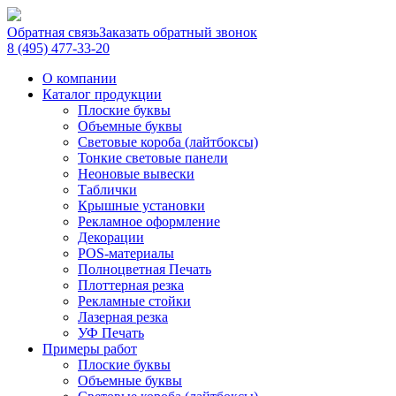
Обратная связь
Заказать обратный звонок
8 (495) 477-33-20
О компании
Каталог продукции
Плоские буквы
Объемные буквы
Световые короба (лайтбоксы)
Тонкие световые панели
Неоновые вывески
Таблички
Крышные установки
Рекламное оформление
Декорации
POS-материалы
Полноцветная Печать
Плоттерная резка
Рекламные стойки
Лазерная резка
УФ Печать
Примеры работ
Плоские буквы
Объемные буквы