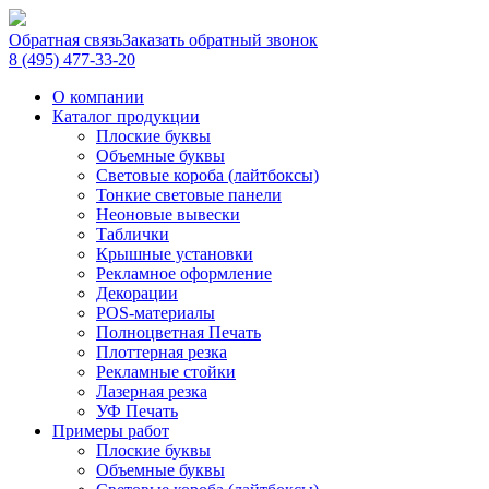
Обратная связь
Заказать обратный звонок
8 (495) 477-33-20
О компании
Каталог продукции
Плоские буквы
Объемные буквы
Световые короба (лайтбоксы)
Тонкие световые панели
Неоновые вывески
Таблички
Крышные установки
Рекламное оформление
Декорации
POS-материалы
Полноцветная Печать
Плоттерная резка
Рекламные стойки
Лазерная резка
УФ Печать
Примеры работ
Плоские буквы
Объемные буквы