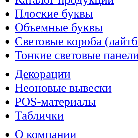
Плоские буквы
Объемные буквы
Световые короба (лайт
Тонкие световые панел
Декорации
Неоновые вывески
POS-материалы
Таблички
О компании