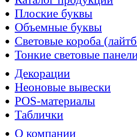
Плоские буквы
Объемные буквы
Световые короба (лайт
Тонкие световые панел
Декорации
Неоновые вывески
POS-материалы
Таблички
О компании