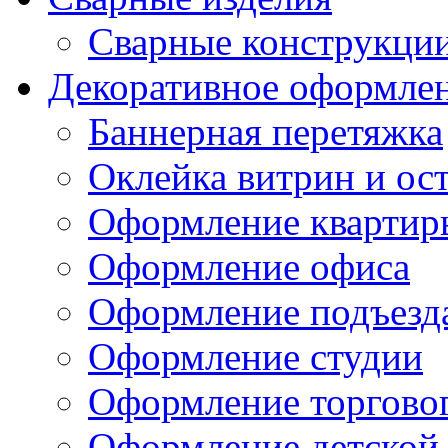
Сварные конструкци
Декоративное оформле
Баннерная перетяжка
Оклейка витрин и ос
Оформление квартир
Оформление офиса
Оформление подъезд
Оформление студии
Оформление торгово
Оформление детской