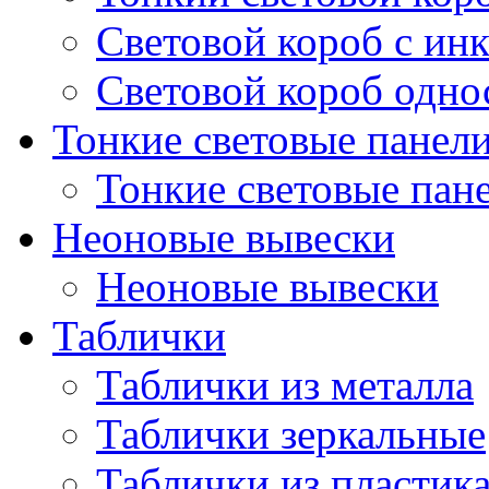
Световой короб с ин
Световой короб одно
Тонкие световые панел
Тонкие световые пан
Неоновые вывески
Неоновые вывески
Таблички
Таблички из металла
Таблички зеркальные
Таблички из пластик