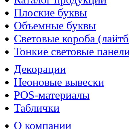
Плоские буквы
Объемные буквы
Световые короба (лайт
Тонкие световые панел
Декорации
Неоновые вывески
POS-материалы
Таблички
О компании