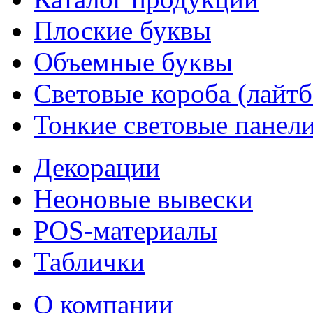
Плоские буквы
Объемные буквы
Световые короба (лайт
Тонкие световые панел
Декорации
Неоновые вывески
POS-материалы
Таблички
О компании