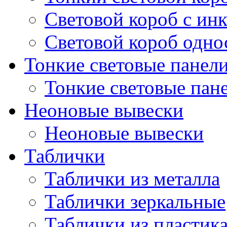
Световой короб с ин
Световой короб одно
Тонкие световые панел
Тонкие световые пан
Неоновые вывески
Неоновые вывески
Таблички
Таблички из металла
Таблички зеркальные
Таблички из пластик