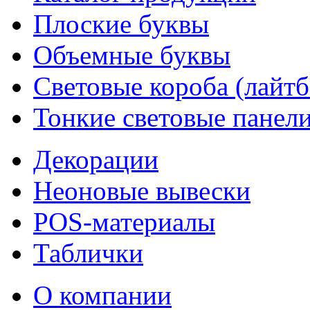
Плоские буквы
Объемные буквы
Световые короба (лайт
Тонкие световые панел
Декорации
Неоновые вывески
POS-материалы
Таблички
О компании