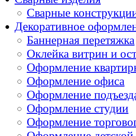
Сварные конструкци
Декоративное оформле
Баннерная перетяжка
Оклейка витрин и ос
Оформление квартир
Оформление офиса
Оформление подъезд
Оформление студии
Оформление торгово
Оформление детской