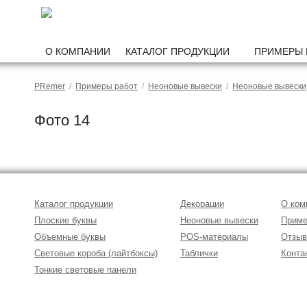
О КОМПАНИИ
КАТАЛОГ ПРОДУКЦИИ
ПРИМЕРЫ 
PRemer
/
Примеры работ
/
Неоновые вывески
/
Неоновые вывески
Фото 14
Каталог продукции
Декорации
О ком
Плоские буквы
Неоновые вывески
Приме
Объемные буквы
POS-материалы
Отзы
Световые короба (лайтбоксы)
Таблички
Конта
Тонкие световые панели