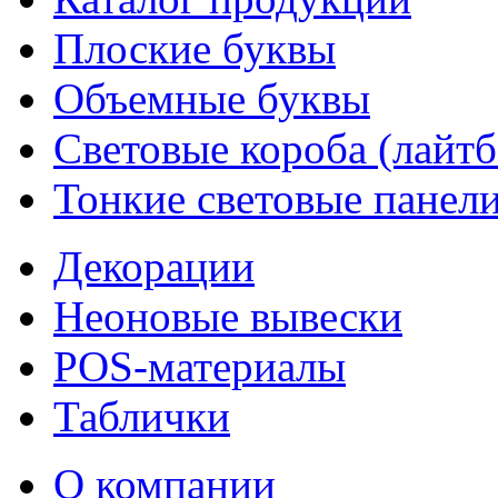
Плоские буквы
Объемные буквы
Световые короба (лайт
Тонкие световые панел
Декорации
Неоновые вывески
POS-материалы
Таблички
О компании