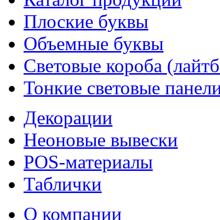
Плоские буквы
Объемные буквы
Световые короба (лайт
Тонкие световые панел
Декорации
Неоновые вывески
POS-материалы
Таблички
О компании