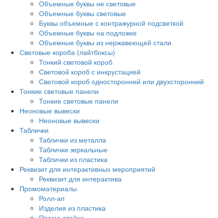
Объемные буквы не световые
Объемные буквы световые
Буквы объемные с контражурной подсветкой
Объемные буквы на подложке
Объемные буквы из нержавеющей стали
Световые короба (лайтбоксы)
Тонкий световой короб
Световой короб с инкрустацией
Световой короб односторонний или двухсторонний
Тонкие световые панели
Тонкие световые панели
Неоновые вывески
Неоновые вывески
Таблички
Таблички из металла
Таблички зеркальные
Таблички из пластика
Реквизит для интерактивных мероприятий
Реквизит для интерактива
Промоматериалы
Ролл-ап
Изделия из пластика
Промо-стойки