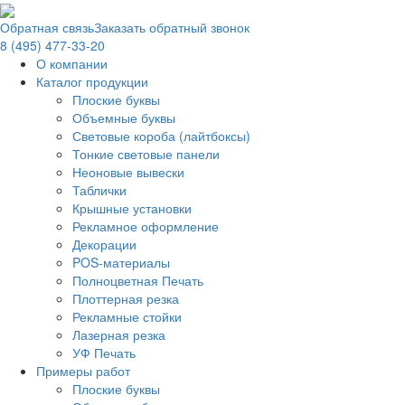
Обратная связь
Заказать обратный звонок
8 (495) 477-33-20
О компании
Каталог продукции
Плоские буквы
Объемные буквы
Световые короба (лайтбоксы)
Тонкие световые панели
Неоновые вывески
Таблички
Крышные установки
Рекламное оформление
Декорации
POS-материалы
Полноцветная Печать
Плоттерная резка
Рекламные стойки
Лазерная резка
УФ Печать
Примеры работ
Плоские буквы