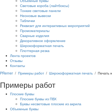
Объемные буквы
Световые короба (лайтбоксы)
Тонкие световые панели
Неоновые вывески
Таблички
Реквизит для интерактивных мероприятий
Промоматериалы
Сварные изделия
Декоративное оформление
Широкоформатная печать
Плоттерная резка
Лента проектов
Отзывы
Контакты
PRemer
/
Примеры работ
/
Широкоформатная печать
/ Печать 
Примеры работ
Плоские буквы
Плоские буквы из ПВХ
Буквы несветовые плоские из акрила
Объемные буквы