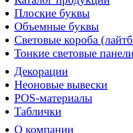
Плоские буквы
Объемные буквы
Световые короба (лайт
Тонкие световые панел
Декорации
Неоновые вывески
POS-материалы
Таблички
О компании