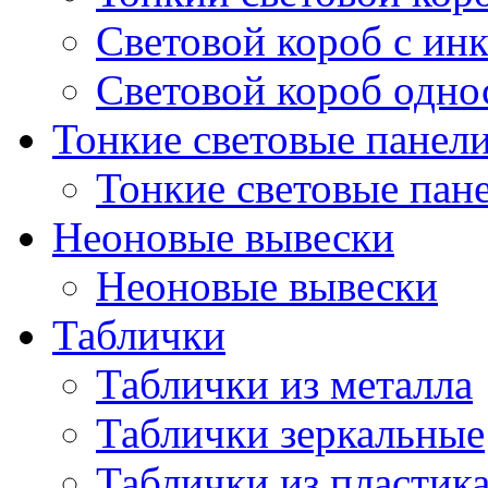
Световой короб с ин
Световой короб одно
Тонкие световые панел
Тонкие световые пан
Неоновые вывески
Неоновые вывески
Таблички
Таблички из металла
Таблички зеркальные
Таблички из пластик