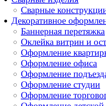
Сварные конструкци
Декоративное оформле
Баннерная перетяжка
Оклейка витрин и ос
Оформление квартир
Оформление офиса
Оформление подъезд
Оформление студии
Оформление торгово
Оформление детской