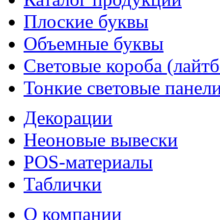
Плоские буквы
Объемные буквы
Световые короба (лайт
Тонкие световые панел
Декорации
Неоновые вывески
POS-материалы
Таблички
О компании