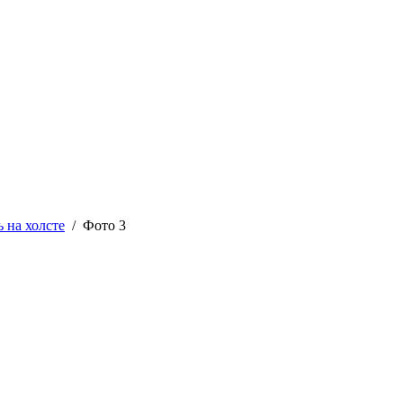
 на холсте
/ Фото 3