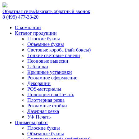
Обратная связь
Заказать обратный звонок
8 (495) 477-33-20
О компании
Каталог продукции
Плоские буквы
Объемные буквы
Световые короба (лайтбоксы)
Тонкие световые панели
Неоновые вывески
Таблички
Крышные установки
Рекламное оформление
Декорации
POS-материалы
Полноцветная Печать
Плоттерная резка
Рекламные стойки
Лазерная резка
УФ Печать
Примеры работ
Плоские буквы
Объемные буквы