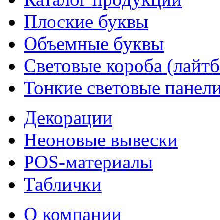
Плоские буквы
Объемные буквы
Световые короба (лайт
Тонкие световые панел
Декорации
Неоновые вывески
POS-материалы
Таблички
О компании