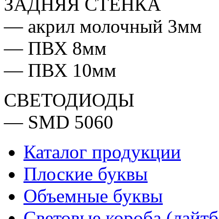
ЗАДНЯЯ СТЕНКА
— акрил молочный 3мм
— ПВХ 8мм
— ПВХ 10мм
СВЕТОДИОДЫ
— SMD 5060
Каталог продукции
Плоские буквы
Объемные буквы
Световые короба (лайт