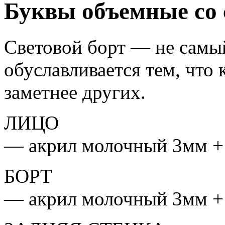
Буквы объемные со 
Световой борт — не самы
обуславливается тем, что
заметнее других.
ЛИЦО
— акрил молочный 3мм + 
БОРТ
— акрил молочный 3мм + 