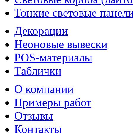
Тонкие световые панел
Декорации
Неоновые вывески
POS-материалы
Таблички
О компании
Примеры работ
Отзывы
Контакты